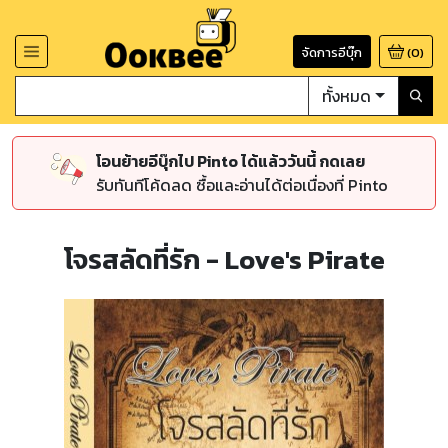
จัดการอีบุ๊ก
(
0
)
ทั้งหมด
โอนย้ายอีบุ๊กไป Pinto ได้แล้ววันนี้ กดเลย
รับทันทีโค้ดลด ซื้อและอ่านได้ต่อเนื่องที่ Pinto
โจรสลัดที่รัก - Love's Pirate