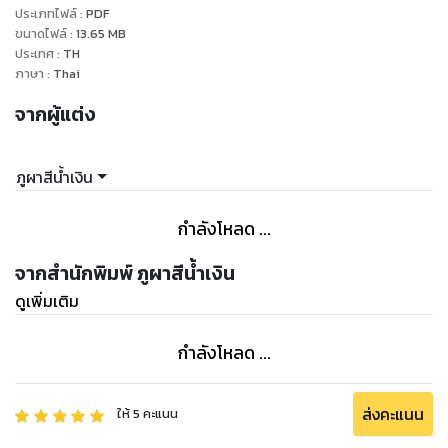
ประเภทไฟล์
:
PDF
ขนาดไฟล์
:
13.65
MB
ประเทศ
:
TH
ภาษา
:
Thai
จากผู้แต่ง
ภูผาสีน้ำเงิน
กำลังโหลด ...
จากสำนักพิมพ์ ภูผาสีน้ำเงิน
ดูเพิ่มเติม
กำลังโหลด ...
ส่งคะแนน
ให้
5
คะแนน