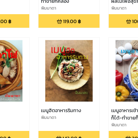
ทำขายก็คล่อง
ผลไม้เพื่อสุ
พิมมาดา
พิมมาดา
.00
฿
119.00
฿
10
เมนูฮิตอาหารริมทาง
เมนูอาหารเช้
พิมมาดา
ก็ได้-ทำขายก็
พิมมาดา