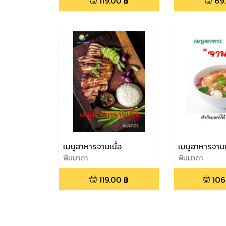
119.00
฿
69
เมนูอาหารจานเนื้อ
เมนูอาหารจานก
พิมมาดา
พิมมาดา
119.00
฿
106