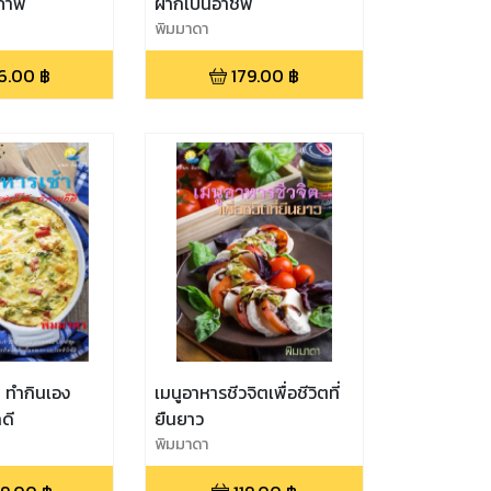
ขภาพ
ฝากเป็นอาชีพ
พิมมาดา
6.00
฿
179.00
฿
า ทำกินเอง
เมนูอาหารชีวจิตเพื่อชีวิตที่
ดี
ยืนยาว
พิมมาดา