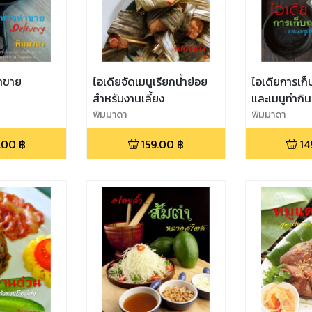
ำขาย
ไอเดียจัดเมนูเรียกน้ำย่อย
ไอเดียการเก
สำหรับงานเลี้ยง
และเมนูทำกินเ
พิมมาดา
พิมมาดา
.00
฿
159.00
฿
14