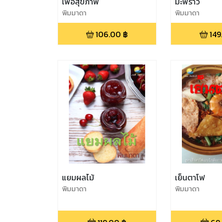
เพื่อสุขภาพ
มะพร้าว
พิมมาดา
พิมมาดา
106.00
฿
149
แยมผลไม้
เย็นตาโฟ
พิมมาดา
พิมมาดา