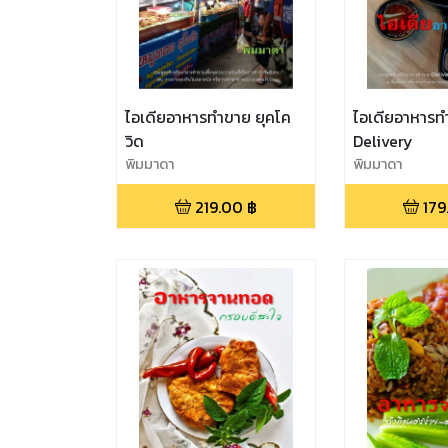
ไอเดียอาหารทำขาย ยุคโค
ไอเดียอาหารท
วิด
Delivery
พิมมาดา
พิมมาดา
219.00
฿
179