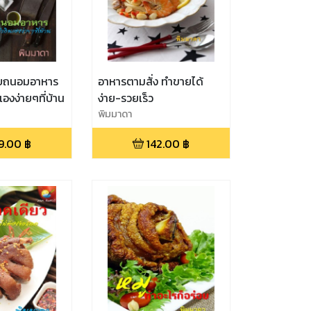
็บถนอมอาหาร
อาหารตามสั่ง ทำขายได้
องง่ายๆที่บ้าน
ง่าย-รวยเร็ว
พิมมาดา
9.00
฿
142.00
฿