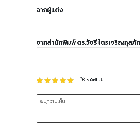
จากผู้แต่ง
จากสำนักพิมพ์ ดร.วัชรี ไตรเจริญกุลภัก
ให้
5
คะแนน