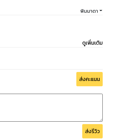
พิมมาดา
ดูเพิ่มเติม
ส่งคะแนน
ส่งรีวิว