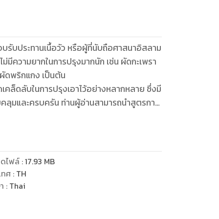
อบรับประทานเนื้อวัว หรือผู้ที่นับถือศาสนาอิสลาม
 ๆ ไม่มีความยากในการปรุงมากนัก เช่น ผัดกะเพรา
ร ผัดพริกแกง เป็นต้น
็ดเคล็ดลับในการปรุงเอาไว้อย่างหลากหลาย ซึ่งมี
บคลุมและครบครัน ท่านผู้อ่านสามารถนำสูตรการ
ดไฟล์
:
17.93
MB
เทศ
:
TH
ษา
:
Thai