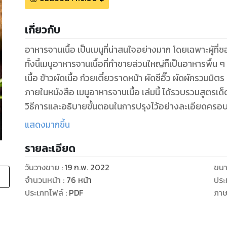
เกี่ยวกับ
อาหารจานเนื้อ เป็นเมนูที่น่าสนใจอย่างมาก โดยเฉพาะผู้ที่ช
ทั้งนี้เมนูอาหารจานเนื้อที่ทำขายส่วนใหญ่ก็เป็นอาหารพื้น
เนื้อ ข้าวผัดเนื้อ ก๋วยเตี๋ยวราดหน้า ผัดซีอิ๊ว ผัดผักรวมมิต
ภายในหนังสือ เมนูอาหารจานเนื้อ เล่มนี้ ได้รวบรวมสูตรเด
วิธีการและอธิบายขั้นตอนในการปรุงไว้อย่างละเอียดครอ
แสดงมากขึ้น
รายละเอียด
วันวางขาย
:
19 ก.พ. 2022
ขนา
จำนวนหน้า
:
76
หน้า
ประ
ประเภทไฟล์
:
PDF
ภา