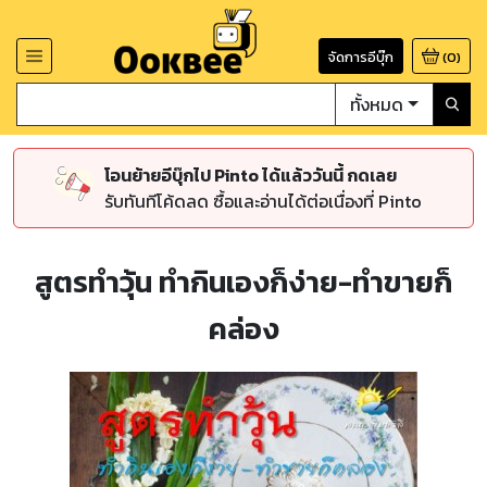
จัดการอีบุ๊ก
(
0
)
ทั้งหมด
โอนย้ายอีบุ๊กไป Pinto ได้แล้ววันนี้ กดเลย
รับทันทีโค้ดลด ซื้อและอ่านได้ต่อเนื่องที่ Pinto
สูตรทำวุ้น ทำกินเองก็ง่าย-ทำขายก็
คล่อง