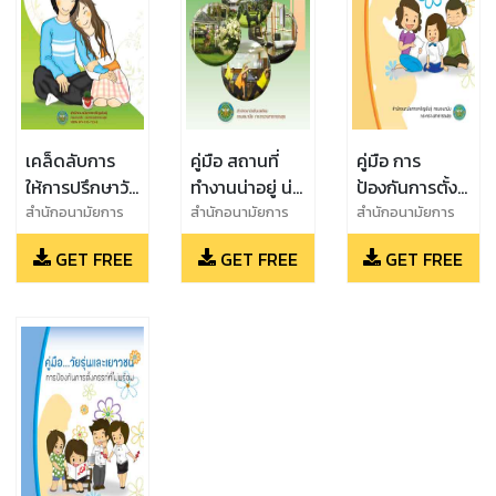
เคล็ดลับการ
คู่มือ สถานที่
คู่มือ การ
ให้การปรึกษาวัย
ทำงานน่าอยู่ น่า
ป้องกันการตั้ง
รุ่น
ทำงาน
ครรภ์ในวัยรุ่น
สำนักอนามัยการ
สำนักอนามัยการ
สำนักอนามัยการ
เจริญพันธุ์ กรม
เจริญพันธุ์ กรม
เจริญพันธุ์ กรม
GET FREE
GET FREE
GET FREE
อนามัย กระทรวง
อนามัย กระทรวง
อนามัย กระทรวง
สาธารณสุข
สาธารณสุข
สาธารณสุข