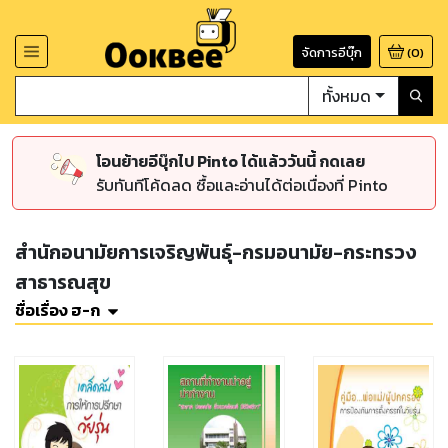
จัดการอีบุ๊ก
(
0
)
ทั้งหมด
โอนย้ายอีบุ๊กไป Pinto ได้แล้ววันนี้ กดเลย
รับทันทีโค้ดลด ซื้อและอ่านได้ต่อเนื่องที่ Pinto
สำนักอนามัยการเจริญพันธุ์-กรมอนามัย-กระทรวง
สาธารณสุข
ชื่อเรื่อง ฮ-ก