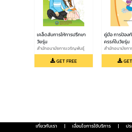
เคล็ดลับการให้การปรึกษา
คู่มือ การป้องก
วัยรุ่น
ครรภ์ในวัยรุ่น
สำนักอนามัยการเจริญพันธุ์
สำนักอนามัยการ
กรมอนามัย กระทรวง
กรมอนามัย กร
GET FREE
GET
สาธารณสุข
สาธารณสุข
เกี่ยวกับเรา
|
เงื่อนไขการใช้บริการ
|
ปร