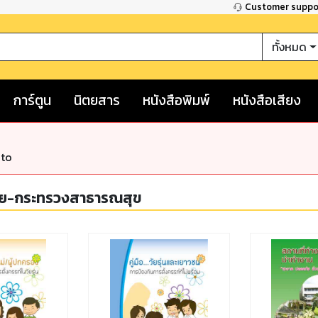
Customer supp
ทั้งหมด
การ์ตูน
นิตยสาร
หนังสือพิมพ์
หนังสือเสียง
nto
มัย-กระทรวงสาธารณสุข