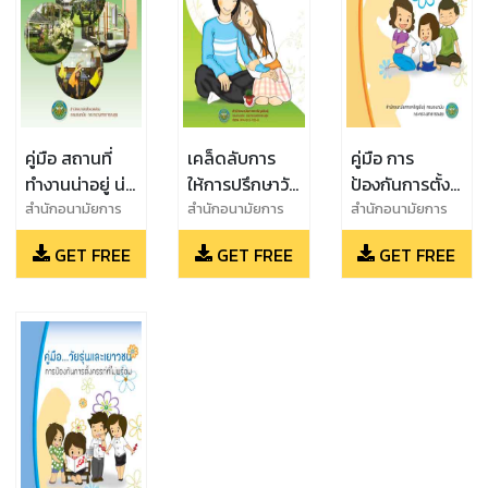
คู่มือ สถานที่
เคล็ดลับการ
คู่มือ การ
ทำงานน่าอยู่ น่า
ให้การปรึกษาวัย
ป้องกันการตั้ง
ทำงาน
รุ่น
ครรภ์ในวัยรุ่น
สำนักอนามัยการ
สำนักอนามัยการ
สำนักอนามัยการ
เจริญพันธุ์ กรม
เจริญพันธุ์ กรม
เจริญพันธุ์ กรม
GET FREE
GET FREE
GET FREE
อนามัย กระทรวง
อนามัย กระทรวง
อนามัย กระทรวง
สาธารณสุข
สาธารณสุข
สาธารณสุข