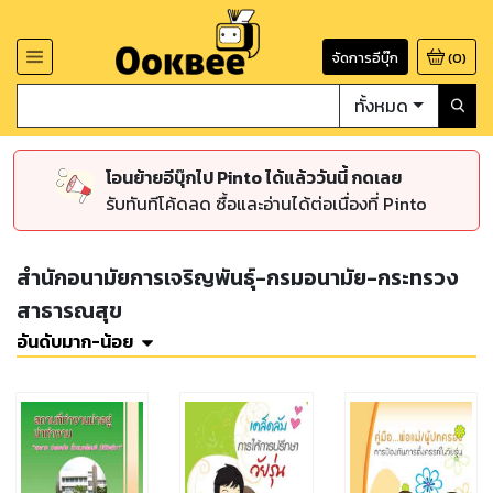
จัดการอีบุ๊ก
(
0
)
ทั้งหมด
โอนย้ายอีบุ๊กไป Pinto ได้แล้ววันนี้ กดเลย
รับทันทีโค้ดลด ซื้อและอ่านได้ต่อเนื่องที่ Pinto
สำนักอนามัยการเจริญพันธุ์-กรมอนามัย-กระทรวง
สาธารณสุข
อันดับมาก-น้อย