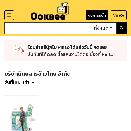
จัดการอีบุ๊ก
(
0
)
ทั้งหมด
โอนย้ายอีบุ๊กไป Pinto ได้แล้ววันนี้ กดเลย
รับทันทีโค้ดลด ซื้อและอ่านได้ต่อเนื่องที่ Pinto
บริษัทนิตยสารข้าวไทย จำกัด
วันที่ใหม่-เก่า