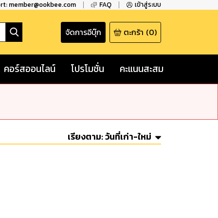
ort: member@ookbee.com
FAQ
เข้าสู่ระบบ
จัดการอีบุ๊ก
ตะกร้า
(
0
)
คอร์สออนไลน์
โปรโมชั่น
คะแนนสะสม
เรียงตาม:
วันที่เก่า-ใหม่