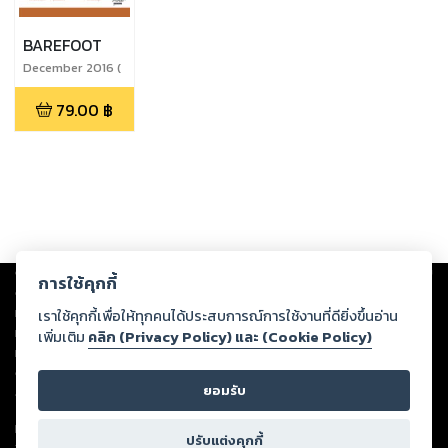
BAREFOOT
December 2016 (
ฉบับพิเศษ
79.00
฿
ในหลวง...ในใจฉัน )
Copyright ©
2026
Storylog Co., Ltd. - สตอรี่ล็อกขอสงวนสิทธิ์ไม่รับผิดชอบ
การใช้คุกกี้
ต่อผลงานหรือเนื้อหาใดที่อัปโหลดผ่านเว็บไซต์และปรากฏว่าละเมิดสิทธิใน
ทรัพย์สินทางปัญญาของบุคคลอื่นหรือขัดต่อกฎหมายและศีลธรรม ดังนั้น ผู้อ่าน
เราใช้คุกกี้เพื่อให้ทุกคนได้ประสบการณ์การใช้งานที่ดียิ่งขึ้นอ่าน
ทุกท่านโปรดใช้วิจารณญาณในการกลั่นกรองด้วยตนเอง และหากท่านพบว่าส่วน
เพิ่มเติม
คลิก (Privacy Policy) และ (Cookie Policy)
หนึ่งส่วนใดขัดต่อกฎหมายและศีลธรรม กรุณาแจ้งมายังบริษัท เพื่อทีมงานจะได้
ดำเนินการในทันที ทั้งนี้ ทางสตอรี่ล็อกขอสงวนลิขสิทธิ์ตามพระราชบัญญัติ
ยอมรับ
ลิขสิทธิ์ พ.ศ. 2537 (ฉบับล่าสุด)
For support: member@ookbee.com
ปรับแต่งคุกกี้