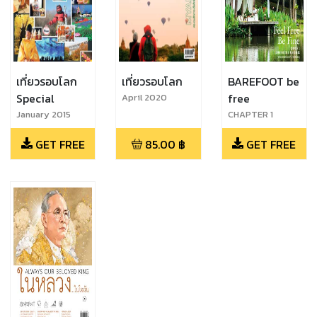
เที่ยวรอบโลก
เที่ยวรอบโลก
BAREFOOT be
Special
free
April 2020
January 2015
CHAPTER 1
LUXURY HOTELS
GET FREE
85.00
฿
GET FREE
& RESORTS