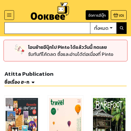
จัดการอีบุ๊ก
(
0
)
ทั้งหมด
โอนย้ายอีบุ๊กไป Pinto ได้แล้ววันนี้ กดเลย
รับทันทีโค้ดลด ซื้อและอ่านได้ต่อเนื่องที่ Pinto
Atitta Publication
ชื่อเรื่อง ฮ-ก