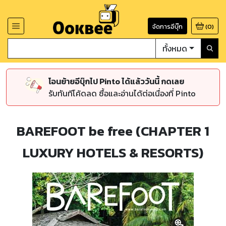
จัดการอีบุ๊ก
(
0
)
ทั้งหมด
โอนย้ายอีบุ๊กไป Pinto ได้แล้ววันนี้ กดเลย
รับทันทีโค้ดลด ซื้อและอ่านได้ต่อเนื่องที่ Pinto
BAREFOOT be free (CHAPTER 1
LUXURY HOTELS & RESORTS)