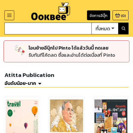
จัดการอีบุ๊ก
(
0
)
ทั้งหมด
โอนย้ายอีบุ๊กไป Pinto ได้แล้ววันนี้ กดเลย
รับทันทีโค้ดลด ซื้อและอ่านได้ต่อเนื่องที่ Pinto
Atitta Publication
อันดับน้อย-มาก