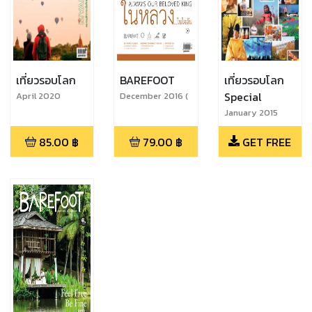
เที่ยวรอบโลก
BAREFOOT
เที่ยวรอบโลก
Special
April 2020
December 2016 (
ฉบับพิเศษ
January 2015
ในหลวง...ในใจฉัน )
85.00
฿
79.00
฿
GET FREE