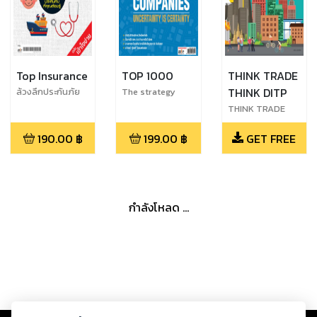
Top Insurance
TOP 1000
THINK TRADE
THINK DITP
ล้วงลึกประกันภัย
The strategy
SPECIAL
beyond
THINK TRADE
strategies
THINK DITP
190.00
฿
199.00
฿
GET FREE
Vol.83
กำลังโหลด ...
Copyright ©
2026
Storylog Co., Ltd. - สตอรี่ล็อกขอสงวนสิทธิ์ไม่รับผิดชอบ