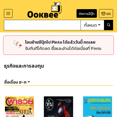
จัดการอีบุ๊ก
(
0
)
ทั้งหมด
โอนย้ายอีบุ๊กไป Pinto ได้แล้ววันนี้ กดเลย
รับทันทีโค้ดลด ซื้อและอ่านได้ต่อเนื่องที่ Pinto
ธุรกิจและการลงทุน
ชื่อเรื่อง ฮ-ก