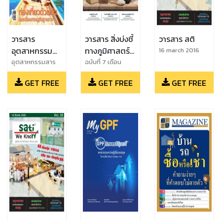
วารสาร
วารสาร สิ่งบ่งชี้
วารสาร สติ
อุตสาหกรรม
ทางภูมิศาสตร์
16 march 2016
สาร
ไทย
อุตสาหกรรมสาร
ฉบับที่ 7 เดือน
เมษายน 2567
GET FREE
GET FREE
GET FREE