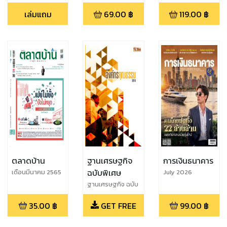
ประจำวันที่ 12-06-
: INAUGURAL
55
เล่มแถม
69.00
฿
119.00
฿
2565
ISSUE : MARCH
2023
ตลาดบ้าน
ฐานเศรษฐกิจ
การเงินธนาคาร
ฉบับพิเศษ
เดือนมีนาคม 2565
July 2026
(410)
ฐานเศรษฐกิจ ฉบับ
พิเศษ (10 ต้นแบบ
35.00
฿
GET FREE
99.00
฿
องค์กรคุณธรรม
2016)