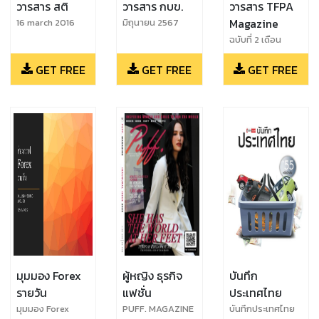
วารสาร สติ
วารสาร กบข.
วารสาร TFPA
Magazine
16 march 2016
มิถุนายน 2567
ฉบับที่ 2 เดือน
มิถุนายน 2567
GET FREE
GET FREE
GET FREE
มุมมอง Forex
ผู้หญิง ธุรกิจ
บันทึก
รายวัน
แฟชั่น
ประเทศไทย
มุมมอง Forex
PUFF. MAGAZINE
บันทึกประเทศไทย