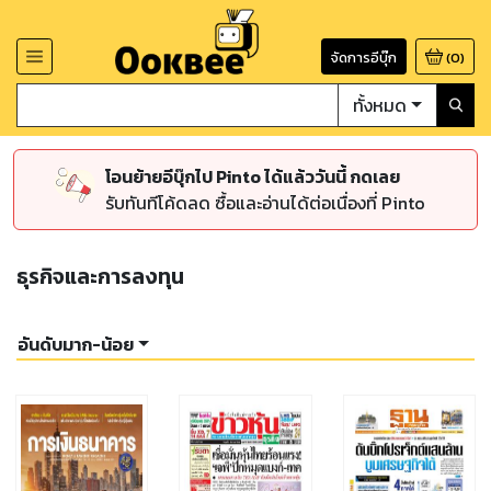
จัดการอีบุ๊ก
(
0
)
ทั้งหมด
โอนย้ายอีบุ๊กไป Pinto ได้แล้ววันนี้ กดเลย
รับทันทีโค้ดลด ซื้อและอ่านได้ต่อเนื่องที่ Pinto
ธุรกิจและการลงทุน
อันดับมาก-น้อย