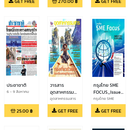
GET FREE
270.00
฿
GET FREE
420 วันที่ 20
มิถุนายน - 20
กรกฎาคม 2567
ประชาชาติ
วารสาร
กรุงไทย SME
อุตสาหกรรม
FOCUS_Issue
6 - 9 สิงหาคม
2569
สาร
42_May -
อุตสาหกรรมสาร
กรุงไทย SME
FOCUS_Issue
July 2024
25.00
฿
GET FREE
GET FREE
42_May - July
2024