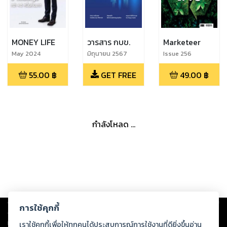
MONEY LIFE
วารสาร กบข.
Marketeer
May 2024
มิถุนายน 2567
Issue 256
55.00
฿
GET FREE
49.00
฿
กำลังโหลด ...
Copyright ©
2026
Storylog Co., Ltd. - สตอรี่ล็อกขอสงวนสิทธิ์ไม่รับผิดชอบ
การใช้คุกกี้
ต่อผลงานหรือเนื้อหาใดที่อัปโหลดผ่านเว็บไซต์และปรากฏว่าละเมิดสิทธิใน
ทรัพย์สินทางปัญญาของบุคคลอื่นหรือขัดต่อกฎหมายและศีลธรรม ดังนั้น ผู้อ่าน
เราใช้คุกกี้เพื่อให้ทุกคนได้ประสบการณ์การใช้งานที่ดียิ่งขึ้นอ่าน