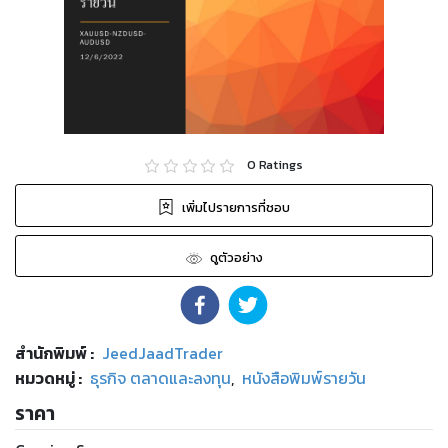
0
Ratings
เพิ่มไปรายการที่ชอบ
ดูตัวอย่าง
สำนักพิมพ์
:
JeedJaadTrader
หมวดหมู่
:
ธุรกิจ ตลาดและลงทุน
,
หนังสือพิมพ์รายวัน
ราคา