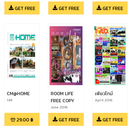
2560
GET FREE
GET FREE
GET FREE
CM@HOME
ROOM LIFE
เพียวไทม์
FREE COPY
149
April 2016
June 2016
29.00
฿
GET FREE
GET FREE