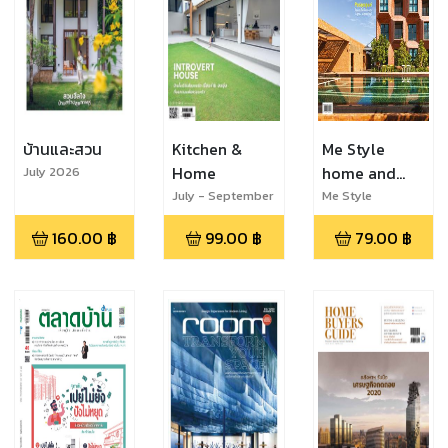
บ้านและสวน
Kitchen &
Me Style
Home
home and
July 2026
living
July - September
Me Style
2026
(สุพรรณบุรี เสน่ห์
160.00
฿
99.00
฿
79.00
฿
เมืองเหน่อ)