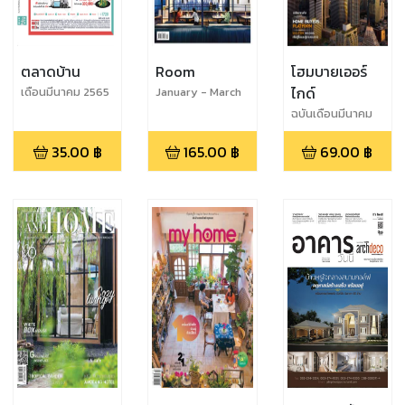
ตลาดบ้าน
Room
โฮมบายเออร์
ไกด์
เดือนมีนาคม 2565
January - March
(410)
2021
ฉบันเดือนมีนาคม
2563
35.00
฿
165.00
฿
69.00
฿