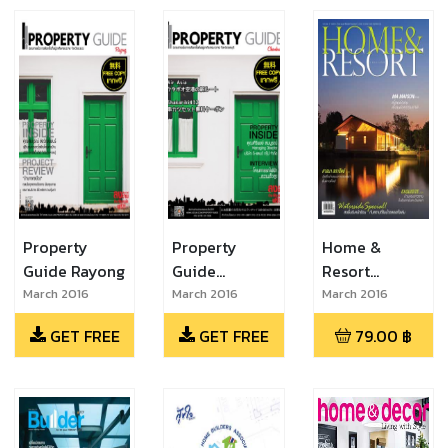
Property
Property
Home &
Guide Rayong
Guide
Resort
Chonburi
Thailand
March 2016
March 2016
March 2016
GET FREE
GET FREE
79.00
฿