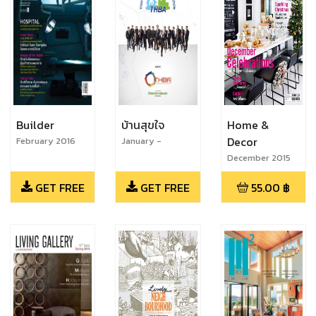
Builder
บ้านสุขใจ
Home &
Decor
February 2016
January -
February 2016
December 2015
GET FREE
GET FREE
55.00
฿