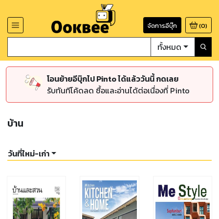
จัดการอีบุ๊ก
(
0
)
ทั้งหมด
โอนย้ายอีบุ๊กไป Pinto ได้แล้ววันนี้ กดเลย
รับทันทีโค้ดลด ซื้อและอ่านได้ต่อเนื่องที่ Pinto
บ้าน
วันที่ใหม่-เก่า