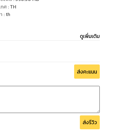
เทศ
:
TH
ษา
:
th
ดูเพิ่มเติม
ส่งคะแนน
ส่งรีวิว