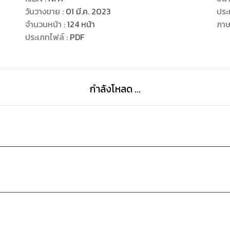
วันวางขาย
:
01 มี.ค. 2023
ประ
จำนวนหน้า
:
124
หน้า
ภา
ประเภทไฟล์
:
PDF
กำลังโหลด ...