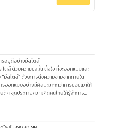
รอยู่ดีอย่างมีสไตล์
ไตล์ ด้วยความมุ่งมั่น ตั้งใจ ที่จะออกแบบและ
ย่าง "มีสไตล์" ด้วยการดึงความงามจากภายใน
การออกแบบอย่างมีศิลปะมากกว่าการมอมเมาให้
ยดีๆ จุดประกายความคิดคนไทยให้รู้จักการ
สารคนไทยรายแรกรายเดียวที่กล้าใส่ใจ ตอบ
งวัย และคนพิการ เพราะสุนทรีย์ของการใช้ชีวิตทุกคน
ดไฟล์
:
390.30
MB