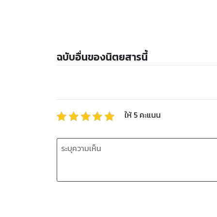
ฉบับอื่นของนิตยสารนี้
ให้
5
คะแนน