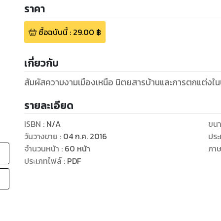
ราคา
ซื้อฉบับนี้
:
29.00
฿
เกี่ยวกับ
สัมผัสความงามเมืองเหนือ นิตยสารบ้านและการตกแต่งใ
รายละเอียด
ISBN :
N/A
ขนา
วันวางขาย
:
04 ก.ค. 2016
ประ
จำนวนหน้า
:
60
หน้า
ภา
ประเภทไฟล์
:
PDF