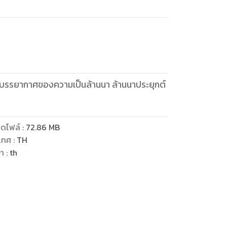
นบรรยากาศของความเป็นล้านนา ล้านนาประยุกต์
ดไฟล์
:
72.86
MB
เทศ
:
TH
ษา
:
th