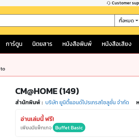
Customer su
ทั้งหมด
การ์ตูน
นิตยสาร
หนังสือพิมพ์
หนังสือเสียง
nto
CM@HOME (149)
สำนักพิมพ์
:
บริษัท ยูนิตี้แอนด์โปรเกรสโซลูชั่น จำกัด
ห
อ่านเล่มนี้ ฟรี!
เพียงมีแพ็กเกจ
Buffet Basic