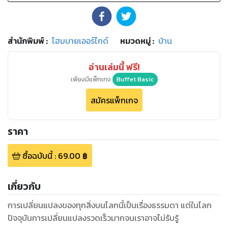
สำนักพิมพ์
:
โฮมบายเออร์ไกด์
หมวดหมู่
:
บ้าน
อ่านเล่มนี้ ฟรี!
เพียงมีแพ็กเกจ
Buffet Basic
สมัครแพ็กเกจ
ราคา
ซื้อฉบับนี้
:
69.00
฿
เกี่ยวกับ
การเปลี่ยนแปลงของทุกสิ่งบนโลกนี้เป็นเรื่องธรรมดา แต่ในโลก
ปัจจุบันการเปลี่ยนแปลงรวดเร็วมากจนเราอาจไม่รับรู้