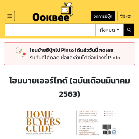
จัดการอีบุ๊ก
(
0
)
ทั้งหมด
โอนย้ายอีบุ๊กไป Pinto ได้แล้ววันนี้ กดเลย
รับทันทีโค้ดลด ซื้อและอ่านได้ต่อเนื่องที่ Pinto
โฮมบายเออร์ไกด์ (ฉบันเดือนมีนาคม
2563)