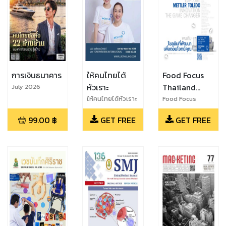
การเงินธนาคาร
ให้คนไทยได้
Food Focus
หัวเราะ
Thailand
July 2026
magazine
ให้คนไทยได้หัวเราะ
Food Focus
ปีที่ 1 ฉบับที่ 4
Thailand
99.00
฿
GET FREE
GET FREE
(เมษายน -
Magazine June
พฤษภาคม 2024)
2024