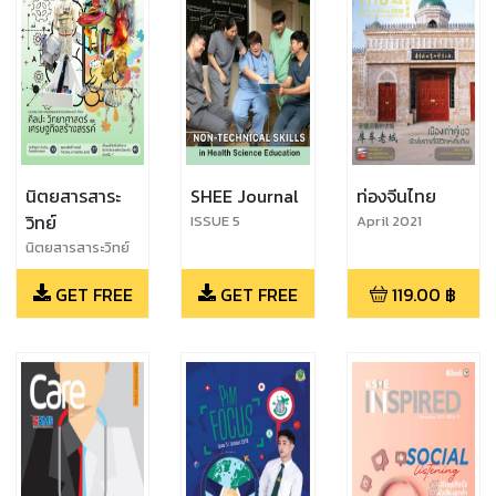
นิตยสารสาระ
SHEE Journal
ท่องจีนไทย
วิทย์
ISSUE 5
April 2021
นิตยสารสาระวิทย์
ฉบับที่ 104
GET FREE
GET FREE
119.00
฿
พฤศจิกายน 2564