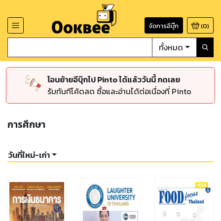
จัดการอีบุ๊ก
(
0
)
ทั้งหมด
โอนย้ายอีบุ๊กไป Pinto ได้แล้ววันนี้ กดเลย
รับทันทีโค้ดลด ซื้อและอ่านได้ต่อเนื่องที่ Pinto
การศึกษา
วันที่ใหม่-เก่า