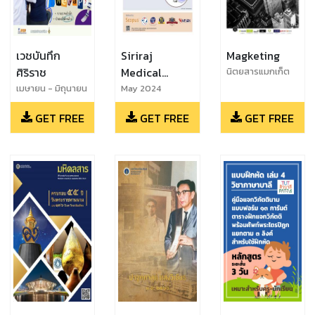
เวชบันทึก
Siriraj
Magketing
ศิริราช
Medical
นิตยสารแมกเก็ต
ติ้ง (Magketing)
Journal
เมษายน - มิถุนายน
May 2024
ฉบับ 77
2567
GET FREE
GET FREE
GET FREE