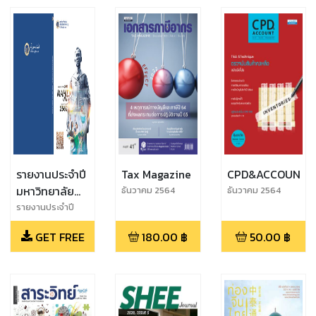
รายงานประจำปี
Tax Magazine
CPD&ACCOUNT
มหาวิทยาลัย
ธันวาคม 2564
ธันวาคม 2564
มหิดล
รายงานประจำปี
มหาวิทยาลัยมหิดล
GET FREE
180.00
฿
50.00
฿
ประจำปี พ.ศ.2562