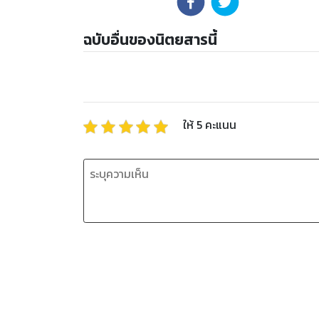
ฉบับอื่นของนิตยสารนี้
ให้
5
คะแนน