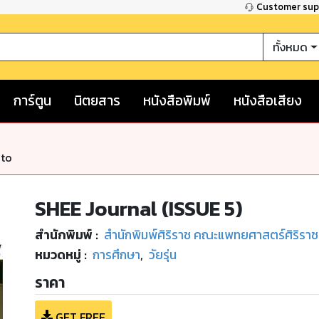
Customer su
ทั้งหมด
การ์ตูน
นิตยสาร
หนังสือพิมพ์
หนังสือเสียง
nto
SHEE Journal (ISSUE 5)
สำนักพิมพ์
:
สำนักพิมพ์ศิริราช คณะแพทยศาสตร์ศิริรา
หมวดหมู่
:
การศึกษา
,
วัยรุ่น
ราคา
GET FREE