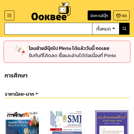
จัดการอีบุ๊ก
(
0
)
ทั้งหมด
โอนย้ายอีบุ๊กไป Pinto ได้แล้ววันนี้ กดเลย
รับทันทีโค้ดลด ซื้อและอ่านได้ต่อเนื่องที่ Pinto
การศึกษา
ราคาน้อย-มาก