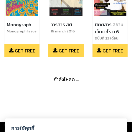
Monograph
วารสาร สติ
นิตยสาร สยาม
เอ็ดตะโร ม.6
Monograph Issue
16 march 2016
2
ฉบับที่ 23 เดือน
มิถุนายน 2561
GET FREE
GET FREE
GET FREE
กำลังโหลด ...
Copyright ©
2026
Storylog Co., Ltd. - สตอรี่ล็อกขอสงวนสิทธิ์ไม่รับผิดชอบ
การใช้คุกกี้
ต่อผลงานหรือเนื้อหาใดที่อัปโหลดผ่านเว็บไซต์และปรากฏว่าละเมิดสิทธิใน