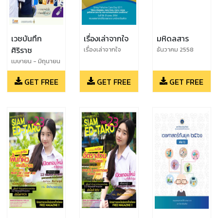
เวชบันทึก
เรื่องเล่าจากใจ
มหิดลสาร
ศิริราช
เรื่องเล่าจากใจ
ธันวาคม 2558
2554 เรื่อง Many
เมษายน - มิถุนายน
diseases, many
2567
lives, many
GET FREE
GET FREE
GET FREE
voices, palliative
care for non-
communicable
conditions