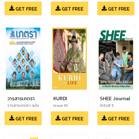
ฉบับ 77
เรื่อง ปาฏิหาริย์แห่ง
January 2016
นิตย์
GET FREE
GET FREE
GET FREE
การเยียวยา
วารสารเภตรา
KURDI
SHEE Journal
วารสารเภตรา ฉบับ
Issue 10
ISSUE 5
ที่ 55 เดือนธันวาคม
GET FREE
GET FREE
GET FREE
2561