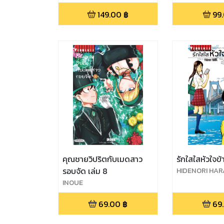
149.00
฿
99
คุณชายวิปริตกับเมดสาว
รักใสใสหัวใจข้า
รอบจัด เล่ม 8
HIDENORI HAR
INOUE
69.00
฿
69