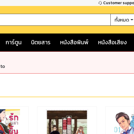
Customer supp
ทั้งหมด
การ์ตูน
นิตยสาร
หนังสือพิมพ์
หนังสือเสียง
nto