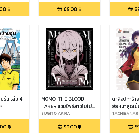
.00
฿
69.00
฿
8
มรุ่น เล่ม 4
MOMO-THE BLOOD
ตาลิงปากร้าย 
A
TAKER แวมไพร์สาวโมโม่
เล่ม 1
SUGITO AKIRA
TACHIBANAR
.00
฿
99.00
฿
5