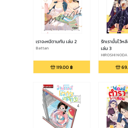
เราจะหนีตามกัน เล่ม 2
รักเรานั้นไว้ห
Battan
เล่ม 3
HIROSHI NODA
119.00
฿
69