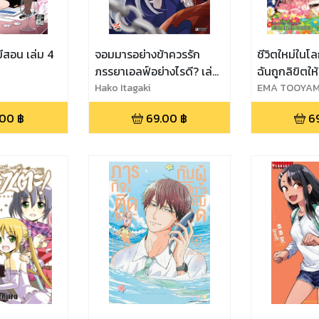
่มีสอน เล่ม 4
จอมมารอย่างข้าควรรัก
ชีวิตใหม่ในโ
ภรรยาเอลฟ์อย่างไรดี? เล่ม
ฉันถูกลิขิตให
3
Hako Itagaki
มารทั้ง 10 เล่
EMA TOOYA
.00
฿
69.00
฿
6