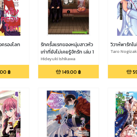
ลังครองโลก
รักครั้งแรกของหนุ่มสาวหัว
วิวาห์พารักใน
เก่าที่ยังไม่เคยรู้จักรัก เล่ม 1
Taro Nogizak
Hideyuki Ishikawa
.00
฿
149.00
฿
5