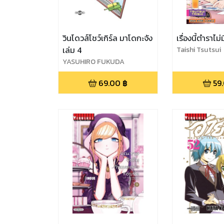
วินโดวส์โชว์เกิร์ล มาโดกะจัง
เรื่องนี้ตำราไม
เล่ม 4
Taishi Tsutsui
YASUHIRO FUKUDA
69.00
฿
59