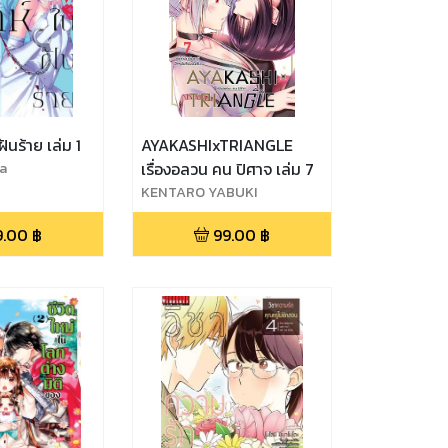
ฝันร้าย เล่ม 1
AYAKASHIxTRIANGLE
a
เรื่องอลวน คน ปิศาจ เล่ม 7
KENTARO YABUKI
9.00
฿
99.00
฿