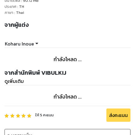
ขนาดไฟล์
:
90.12
MB
ประเทศ
:
TH
ภาษา
:
Thai
จากผู้แต่ง
Koharu Inoue
กำลังโหลด ...
จากสำนักพิมพ์ VIBULKIJ
ดูเพิ่มเติม
กำลังโหลด ...
ส่งคะแนน
ให้
5
คะแนน