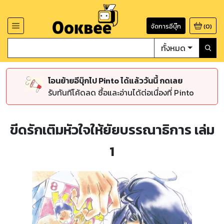
จัดการอีบุ๊ก
(
0
)
ทั้งหมด
โอนย้ายอีบุ๊กไป Pinto ได้แล้ววันนี้ กดเลย
รับทันทีโค้ดลด ซื้อและอ่านได้ต่อเนื่องที่ Pinto
ขีดรักเติมหัวใจให้ยัยบรรณาธิการ เล่ม
1