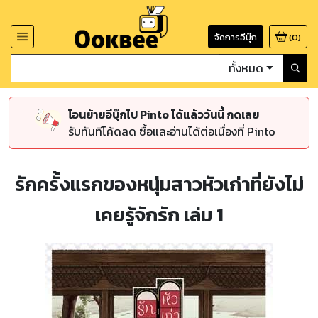
จัดการอีบุ๊ก
(
0
)
ทั้งหมด
โอนย้ายอีบุ๊กไป Pinto ได้แล้ววันนี้ กดเลย
รับทันทีโค้ดลด ซื้อและอ่านได้ต่อเนื่องที่ Pinto
รักครั้งแรกของหนุ่มสาวหัวเก่าที่ยังไม่
เคยรู้จักรัก เล่ม 1