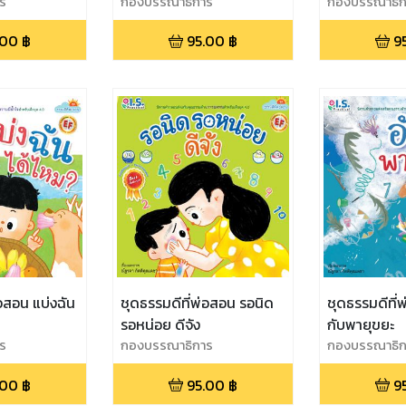
ร
กองบรรณาธิการ
กองบรรณาธิก
.00
฿
95.00
฿
9
่อสอน แบ่งฉัน
ชุดธรรมดีที่พ่อสอน รอนิด
ชุดธรรมดีที่
รอหน่อย ดีจัง
กับพายุขยะ
ร
กองบรรณาธิการ
กองบรรณาธิก
.00
฿
95.00
฿
9