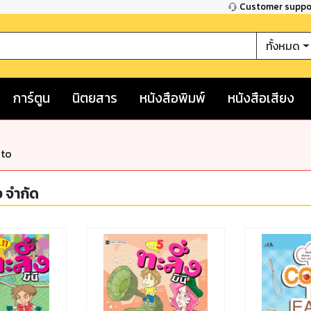
Customer supp
ทั้งหมด
การ์ตูน
นิตยสาร
หนังสือพิมพ์
หนังสือเสียง
nto
ง จำกัด