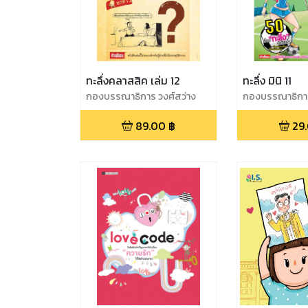
ทะลึ่งคลาสสิค เล่ม 12
ทะลึ่ง มินิ 11
กองบรรณาธิการ วงศ์สว่าง
กองบรรณาธิการ
89.00
฿
29