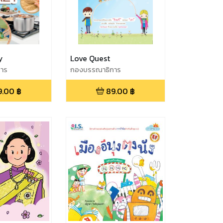
y
Love Quest
าร
กองบรรณาธิการ
9.00
฿
89.00
฿