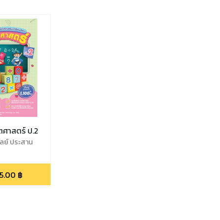
ตศาสตร์ ป.2
ัลย์ ประสาน
5.00
฿