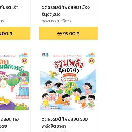
ียรติ เจ้า
ชุดธรรมดีที่พ่อสอน เมือง
อีนุงตุงนัง
าร
กองบรรณาธิการ
5.00
฿
95.00
฿
พ่อสอน หอ
ชุดธรรมดีที่พ่อสอน รวม
รรย์
พลังจิตอาสา