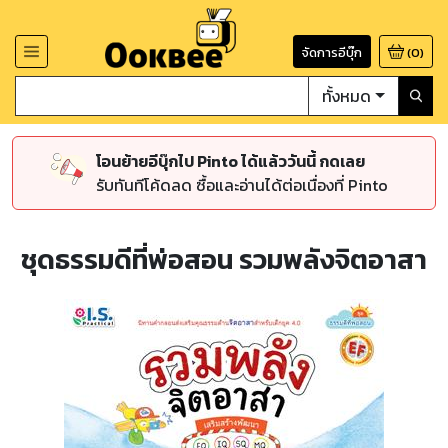
จัดการอีบุ๊ก
(
0
)
ทั้งหมด
โอนย้ายอีบุ๊กไป Pinto ได้แล้ววันนี้ กดเลย
รับทันทีโค้ดลด ซื้อและอ่านได้ต่อเนื่องที่ Pinto
ชุดธรรมดีที่พ่อสอน รวมพลังจิตอาสา