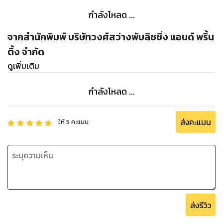
กำลังโหลด ...
จากสำนักพิมพ์ บริษัทวงศ์สว่างพับลิชชิ่ง แอนด์ พริ้น
ติ้ง จำกัด
ดูเพิ่มเติม
กำลังโหลด ...
ส่งคะแนน
ให้
5
คะแนน
ส่งรีวิว