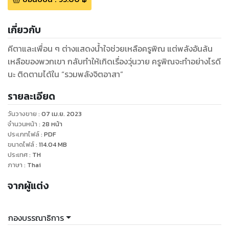
เกี่ยวกับ
คีตาและเพื่อน ๆ ต่างแสดงน้ำใจช่วยเหลือครูพิณ แต่พลังอันล้น
เหลือของพวกเขา กลับทำให้เกิดเรื่องวุ่นวาย ครูพิณจะทำอย่างไรดี
นะ ติดตามได้ใน “รวมพลังจิตอาสา”
รายละเอียด
วันวางขาย
:
07 เม.ย. 2023
จำนวนหน้า
:
28
หน้า
ประเภทไฟล์
:
PDF
ขนาดไฟล์
:
114.04
MB
ประเทศ
:
TH
ภาษา
:
Thai
จากผู้แต่ง
กองบรรณาธิการ