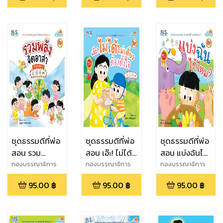
ชุดธรรมดีที่พ่อ
ชุดธรรมดีที่พ่อ
ชุดธรรมดีที่พ่อ
สอน รวม
สอน เอ๊ะ! ไม่ได้
สอน แบ่งฉันได้
พลังจิตอาสา
ไม่เดี๋ยว ต้อง
ไหม?
กองบรรณาธิการ
กองบรรณาธิการ
กองบรรณาธิการ
ตั้งใจ
95.00
฿
95.00
฿
95.00
฿