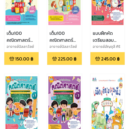
เต็ม100
เต็ม100
แบบฝึกหัด
คณิตศาสตร์
คณิตศาสตร์
เตรียมสอบ
ป.1
ป.2
คณิตศาสตร์
อาจารย์นิลลาวัลย์
อาจารย์นิลลาวัลย์
อาจารย์อัญชุลี ศิริ
ประสานเนตร
ประสานเนตร
ประพนธ์โรจน์
ป.2
150.00
฿
225.00
฿
245.00
฿