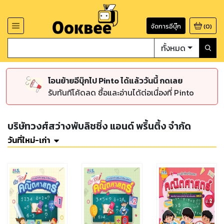
จัดการอีบุ๊ก
(
0
)
ทั้งหมด
โอนย้ายอีบุ๊กไป Pinto ได้แล้ววันนี้ กดเลย
รับทันทีโค้ดลด ซื้อและอ่านได้ต่อเนื่องที่ Pinto
บริษัทวงศ์สว่างพับลิชชิ่ง แอนด์ พริ้นติ้ง จำกัด
วันที่ใหม่-เก่า