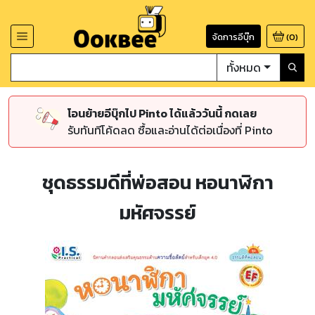
จัดการอีบุ๊ก
(
0
)
ทั้งหมด
โอนย้ายอีบุ๊กไป Pinto ได้แล้ววันนี้ กดเลย
รับทันทีโค้ดลด ซื้อและอ่านได้ต่อเนื่องที่ Pinto
ชุดธรรมดีที่พ่อสอน หอนาฬิกา
มหัศจรรย์