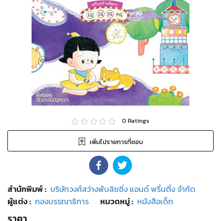
0
Ratings
เพิ่มไปรายการที่ชอบ
สำนักพิมพ์
:
บริษัทวงศ์สว่างพับลิชชิ่ง แอนด์ พริ้นติ้ง จำกัด
ผู้แต่ง :
กองบรรณาธิการ
หมวดหมู่
:
หนังสือเด็ก
ราคา