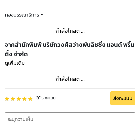
กองบรรณาธิการ
กำลังโหลด ...
จากสำนักพิมพ์ บริษัทวงศ์สว่างพับลิชชิ่ง แอนด์ พริ้น
ติ้ง จำกัด
ดูเพิ่มเติม
กำลังโหลด ...
ส่งคะแนน
ให้
5
คะแนน