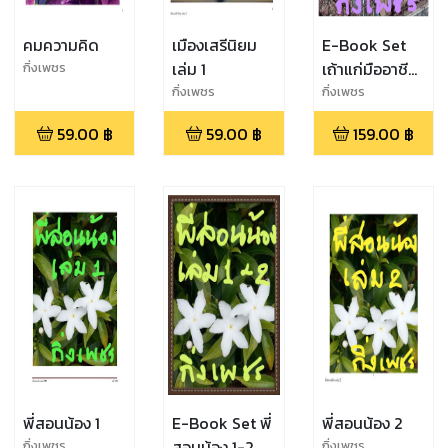
คมความคิด
เมืองเสรีนิยม
E-Book Set
เล่ม 1
เถ้าแก่มืออาชีพ
กิ่งเพชร
1-2
กิ่งเพชร
กิ่งเพชร
59.00
฿
59.00
฿
159.00
฿
พี่สอนน้อง 1
E-Book Set พี่
พี่สอนน้อง 2
สอนน้อง 1-2
กิ่งเพชร
กิ่งเพชร