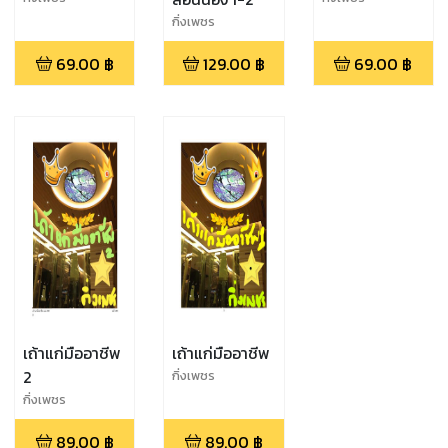
กิ่งเพชร
69.00
฿
129.00
฿
69.00
฿
เถ้าแก่มืออาชีพ
เถ้าแก่มืออาชีพ
2
กิ่งเพชร
กิ่งเพชร
89.00
฿
89.00
฿