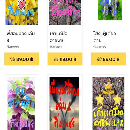
พี่สอนน้อง เล่ม
เถ้าแก่มือ
โฮ้ง...ผู้เดียว
3
อาชีพ3
ดาย
กิ่งเพชร
กิ่งเพชร
กิ่งเพชร
89.00
฿
119.00
฿
89.00
฿