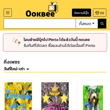
จัดการอีบุ๊ก
(
0
)
ทั้งหมด
โอนย้ายอีบุ๊กไป Pinto ได้แล้ววันนี้ กดเลย
รับทันทีโค้ดลด ซื้อและอ่านได้ต่อเนื่องที่ Pinto
กิ่งเพชร
วันที่ใหม่-เก่า