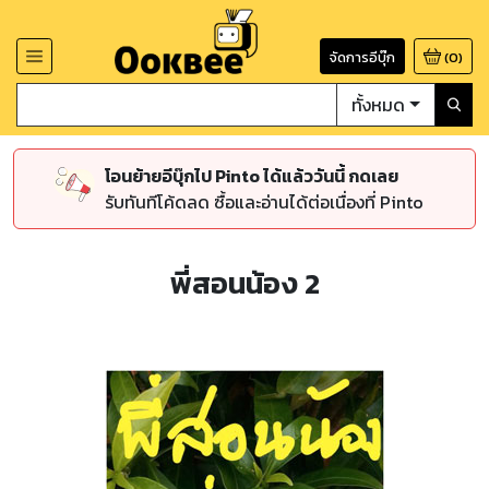
จัดการอีบุ๊ก
(
0
)
ทั้งหมด
โอนย้ายอีบุ๊กไป Pinto ได้แล้ววันนี้ กดเลย
รับทันทีโค้ดลด ซื้อและอ่านได้ต่อเนื่องที่ Pinto
พี่สอนน้อง 2