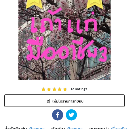
12
Ratings
เพิ่มไปรายการที่ชอบ
สำนักพิมพ์
:
กิ่งเพชร
ผู้แต่ง :
กิ่งเพชร
หมวดหมู่
:
เรื่องจริง