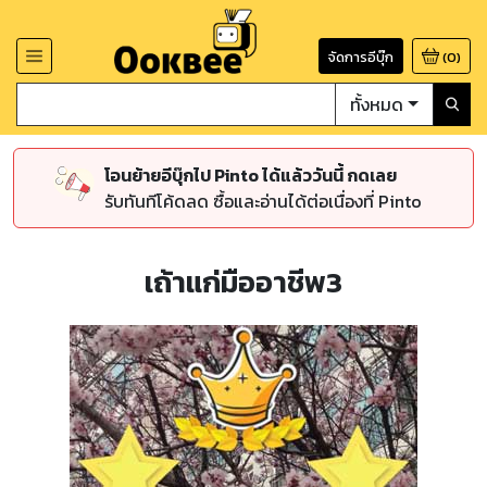
จัดการอีบุ๊ก
(
0
)
ทั้งหมด
โอนย้ายอีบุ๊กไป Pinto ได้แล้ววันนี้ กดเลย
รับทันทีโค้ดลด ซื้อและอ่านได้ต่อเนื่องที่ Pinto
เถ้าแก่มืออาชีพ3