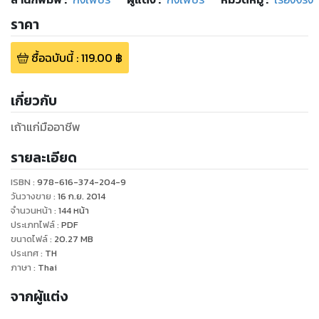
ราคา
ซื้อฉบับนี้
:
119.00
฿
เกี่ยวกับ
เถ้าแก่มืออาชีพ
รายละเอียด
ISBN :
978-616-374-204-9
วันวางขาย
:
16 ก.ย. 2014
จำนวนหน้า
:
144
หน้า
ประเภทไฟล์
:
PDF
ขนาดไฟล์
:
20.27
MB
ประเทศ
:
TH
ภาษา
:
Thai
จากผู้แต่ง