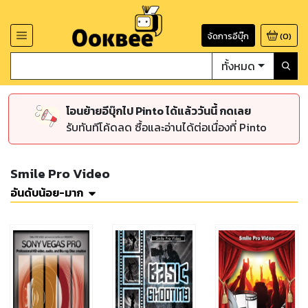
จัดการอีบุ๊ก
(
0
)
ทั้งหมด
โอนย้ายอีบุ๊กไป Pinto ได้แล้ววันนี้ กดเลย
รับทันทีโค้ดลด ซื้อและอ่านได้ต่อเนื่องที่ Pinto
Smile Pro Video
อันดับน้อย-มาก