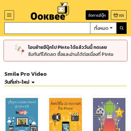
จัดการอีบุ๊ก
(
0
)
ทั้งหมด
โอนย้ายอีบุ๊กไป Pinto ได้แล้ววันนี้ กดเลย
รับทันทีโค้ดลด ซื้อและอ่านได้ต่อเนื่องที่ Pinto
Smile Pro Video
วันที่เก่า-ใหม่