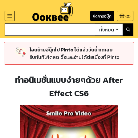
จัดการอีบุ๊ก
(
0
)
ทั้งหมด
โอนย้ายอีบุ๊กไป Pinto ได้แล้ววันนี้ กดเลย
รับทันทีโค้ดลด ซื้อและอ่านได้ต่อเนื่องที่ Pinto
ทำอนิเมชั่นแบบง่ายๆด้วย After
Effect CS6