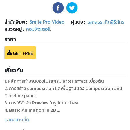
สำนักพิมพ์
:
Smile Pro Video
ผู้แต่ง :
เสกสรร เทิดสิริภัทร
หมวดหมู่
:
คอมพิวเตอร์
,
ราคา
GET FREE
เกี่ยวกับ
1. หลักการทำงานของโปรแกรม after effect เบื้องต้น
2. การสร้าง composition และพื้นฐานของ Composition and
Timeline panel
3. การใช้คำสั่ง Preview ในรูปแบบต่างๆ
4. Basic Animation in 2D
5. Keyframe Velocity
แสดงมากขึ้น
6. Keyframe Assistance