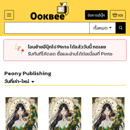
จัดการอีบุ๊ก
(
0
)
ทั้งหมด
โอนย้ายอีบุ๊กไป Pinto ได้แล้ววันนี้ กดเลย
รับทันทีโค้ดลด ซื้อและอ่านได้ต่อเนื่องที่ Pinto
Peony Publishing
วันที่เก่า-ใหม่