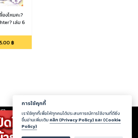
ลี้ยงไหมคะ?
hter? เล่ม 6
5.00
฿
การใช้คุกกี้
เรา
|
ร่วมงานกับเรา
|
ดาวน์โหลด
|
เราใช้คุกกี้เพื่อให้ทุกคนได้ประสบการณ์การใช้งานที่ดียิ่ง
ขึ้นอ่านเพิ่มเติม
คลิก (Privacy Policy) และ (Cookie
Policy)
ากฏว่าละเมิดสิทธิในทรัพย์สินทางปัญญาของบุคคลอื่นหรือ
่อกฎหมายและศีลธรรม กรุณาแจ้งมายังบริษัท เพื่อทีม