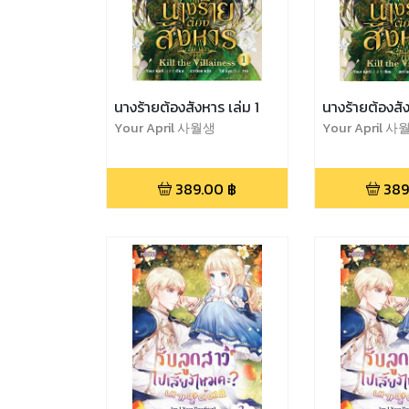
นางร้ายต้องสังหาร เล่ม 1
นางร้ายต้องสั
Your April 사월생
Your April 
389.00
฿
389