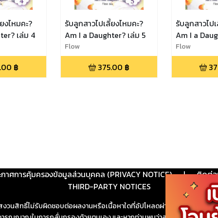
ี้ยงไหมคะ?
รับลูกสาวไปเลี้ยงไหมคะ?
รับลูกสาวไปเ
er? เล่ม 4
Am I a Daughter? เล่ม 5
Am I a Daug
Flow
Flow
.00
฿
375.00
฿
37
ะกาศการคุ้มครองข้อมูลส่วนบุคคล (PRIVACY NOTICE)
|
ติดต่อ
THIRD-PARTY NOTICES
สงวนสิทธิ์ไม่รับผิดชอบต่อผลงานหรือเนื้อหาใดที่อัปโหลดผ่านเว็บไซต์และปร
ช้วิจารณญาณในการกลั่นกรองด้วยตนเอง และหากท่านพบว่าส่วนหนึ่งส่วนใดขัดต