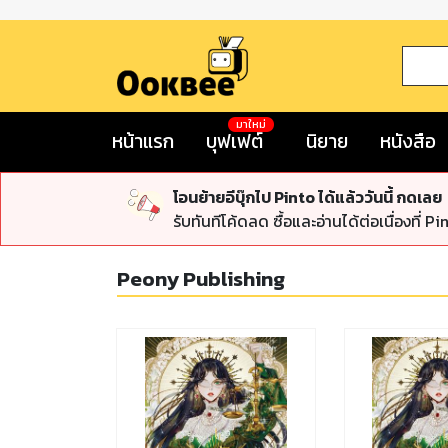
มาใหม่
หน้าแรก
บุฟเฟต์
นิยาย
หนังสือ
โอนย้ายอีบุ๊กไป Pinto ได้แล้ววันนี้ กดเลย
รับทันทีโค้ดลด ซื้อและอ่านได้ต่อเนื่องที่ Pi
Peony Publishing