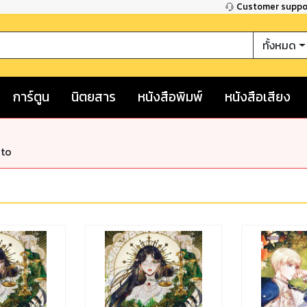
Customer supp
ทั้งหมด
การ์ตูน
นิตยสาร
หนังสือพิมพ์
หนังสือเสียง
nto