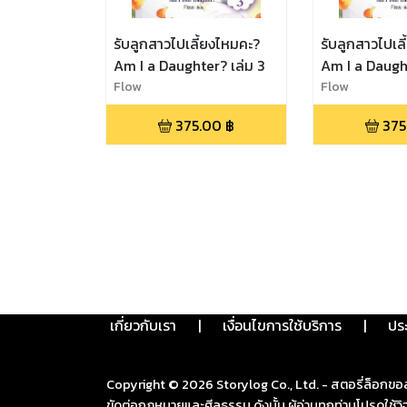
รับลูกสาวไปเลี้ยงไหมคะ?
รับลูกสาวไปเล
Am I a Daughter? เล่ม 3
Am I a Daught
Flow
Flow
375.00
฿
375
เกี่ยวกับเรา
|
เงื่อนไขการใช้บริการ
|
ปร
Copyright ©
2026
Storylog Co., Ltd. - สตอรี่ล็อกขอ
ขัดต่อกฎหมายและศีลธรรม ดังนั้น ผู้อ่านทุกท่านโปรดใ