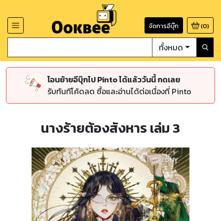
จัดการอีบุ๊ก
(
0
)
ทั้งหมด
โอนย้ายอีบุ๊กไป Pinto ได้แล้ววันนี้ กดเลย
รับทันทีโค้ดลด ซื้อและอ่านได้ต่อเนื่องที่ Pinto
นางร้ายต้องสังหาร เล่ม 3