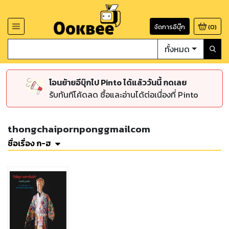
จัดการอีบุ๊ก
(
0
)
ทั้งหมด
โอนย้ายอีบุ๊กไป Pinto ได้แล้ววันนี้ กดเลย
รับทันทีโค้ดลด ซื้อและอ่านได้ต่อเนื่องที่ Pinto
thongchaipornponggmailcom
ชื่อเรื่อง ก-ฮ