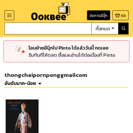
จัดการอีบุ๊ก
(
0
)
ทั้งหมด
โอนย้ายอีบุ๊กไป Pinto ได้แล้ววันนี้ กดเลย
รับทันทีโค้ดลด ซื้อและอ่านได้ต่อเนื่องที่ Pinto
thongchaipornponggmailcom
อันดับมาก-น้อย