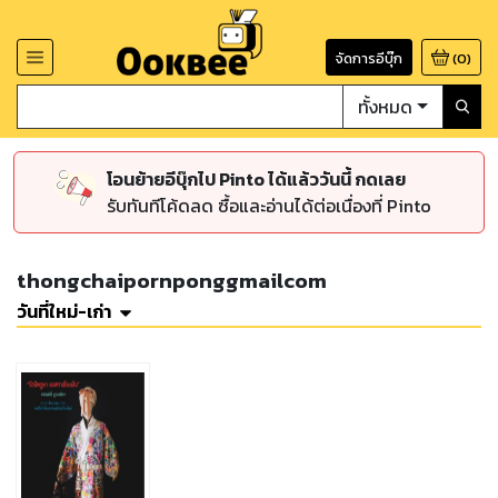
จัดการอีบุ๊ก
(
0
)
ทั้งหมด
โอนย้ายอีบุ๊กไป Pinto ได้แล้ววันนี้ กดเลย
รับทันทีโค้ดลด ซื้อและอ่านได้ต่อเนื่องที่ Pinto
thongchaipornponggmailcom
วันที่ใหม่-เก่า