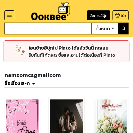
จัดการอีบุ๊ก
(
0
)
ทั้งหมด
โอนย้ายอีบุ๊กไป Pinto ได้แล้ววันนี้ กดเลย
รับทันทีโค้ดลด ซื้อและอ่านได้ต่อเนื่องที่ Pinto
namzomcsgmailcom
ชื่อเรื่อง ฮ-ก