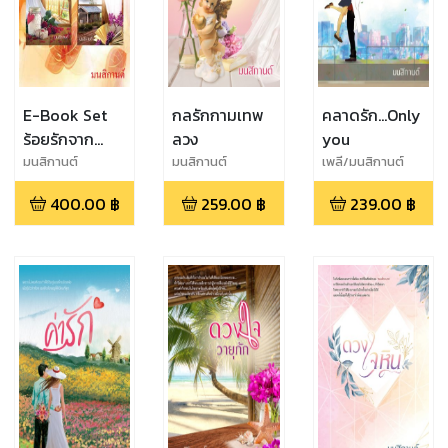
E-Book Set
กลรักกามเทพ
คลาดรัก...Only
ร้อยรักจาก
ลวง
you
ดวงใจ 3
มนสิกานต์
มนสิกานต์
เพลี/มนสิกานต์
400.00
฿
259.00
฿
239.00
฿