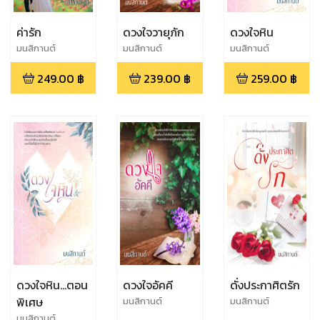
ค่ารัก
ดวงใจวายุภัก
ดวงใจหิน
มนสิกานต์
มนสิกานต์
มนสิกานต์
249.00
฿
239.00
฿
259.00
฿
ดวงใจหิน...ตอน
ดวงใจอัคคี
ดั่งประกาศิตรัก
พิเศษ
มนสิกานต์
มนสิกานต์
มนสิกานต์