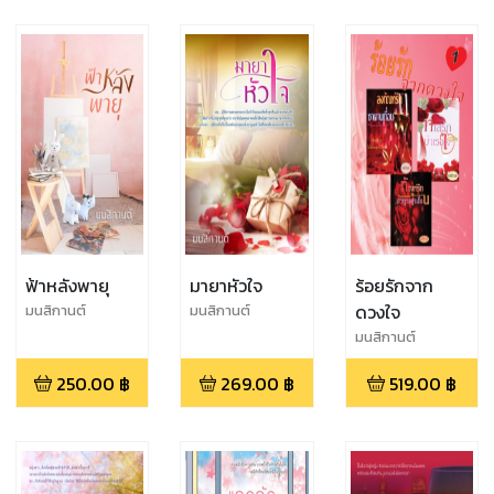
ฟ้าหลังพายุ
มายาหัวใจ
ร้อยรักจาก
ดวงใจ
มนสิกานต์
มนสิกานต์
มนสิกานต์
250.00
฿
269.00
฿
519.00
฿