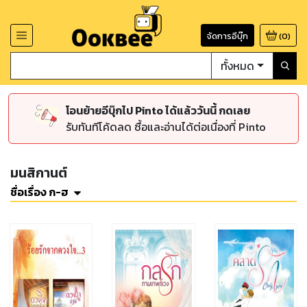
จัดการอีบุ๊ก
(
0
)
ทั้งหมด
โอนย้ายอีบุ๊กไป Pinto ได้แล้ววันนี้ กดเลย
รับทันทีโค้ดลด ซื้อและอ่านได้ต่อเนื่องที่ Pinto
มนสิกานต์
ชื่อเรื่อง ก-ฮ