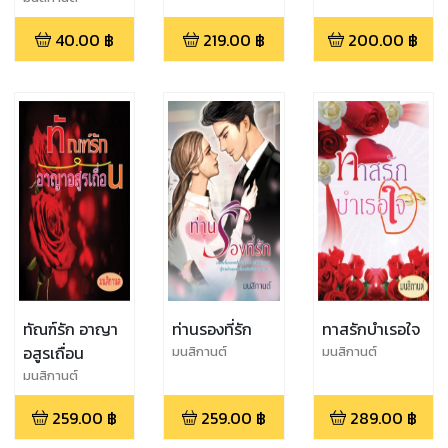
40.00
฿
219.00
฿
200.00
฿
ทัณฑ์รัก อาญา
ท่านรองที่รัก
ทาสรักบำเรอใจ
อสูรเถื่อน
มนสิกานต์
มนสิกานต์
มนสิกานต์
259.00
฿
259.00
฿
289.00
฿