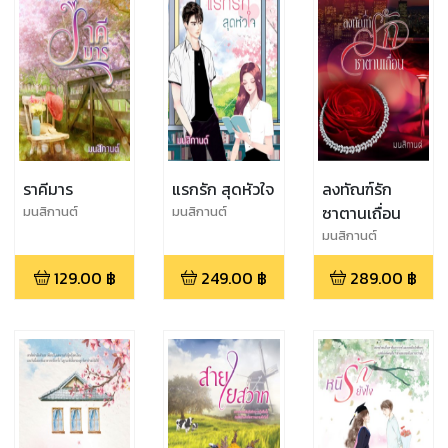
ราคีมาร
แรกรัก สุดหัวใจ
ลงทัณฑ์รัก
ซาตานเถื่อน
มนสิกานต์
มนสิกานต์
มนสิกานต์
129.00
฿
249.00
฿
289.00
฿