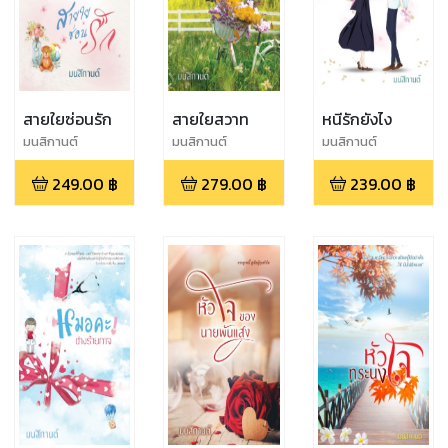
สายใยซ่อนรัก
สายใยสวาท
หนีรักยังไง
มนสิกานต์
มนสิกานต์
มนสิกานต์
249.00
฿
279.00
฿
239.00
฿