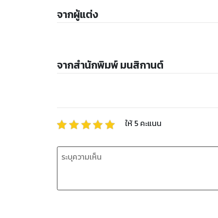
จากผู้แต่ง
จากสำนักพิมพ์ มนสิกานต์
ให้
5
คะแนน