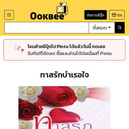
จัดการอีบุ๊ก
(
0
)
ทั้งหมด
โอนย้ายอีบุ๊กไป Pinto ได้แล้ววันนี้ กดเลย
รับทันทีโค้ดลด ซื้อและอ่านได้ต่อเนื่องที่ Pinto
ทาสรักบำเรอใจ