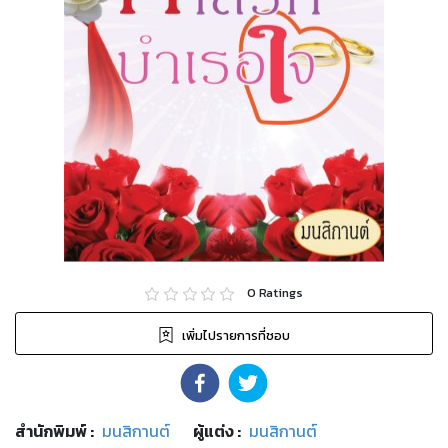
0
Ratings
เพิ่มไปรายการที่ชอบ
สำนักพิมพ์
:
มนสิกานต์
ผู้แต่ง :
มนสิกานต์