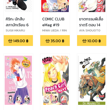
คิริกะ นักสืบ
COMIC CLUB
ฆาตกรรมผีเสื้อ
สภานักเรียน 6
eMag #19
ราตรี ตอน 14
SUGII HIKARU
MIWA UEDA / RIN
AYA SHOUOTO
MIASA / SAKI
149.00
฿
35.00
฿
10.00
฿
HARUKI /
PEDORO
TORIUMI