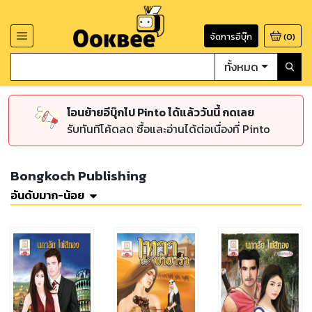
จัดการอีบุ๊ก
(
0
)
ทั้งหมด
โอนย้ายอีบุ๊กไป Pinto ได้แล้ววันนี้ กดเลย
รับทันทีโค้ดลด ซื้อและอ่านได้ต่อเนื่องที่ Pinto
Bongkoch Publishing
อันดับมาก-น้อย