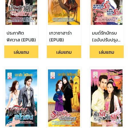
ประกาศิต
เทวาซาฮาร่า
มนต์รักนักรบ
พิศวาส (EPUB)
(EPUB)
(ฉบับปรับปรุง
ใหม่) (EPUB)
เล่มแถม
เล่มแถม
เล่มแถม