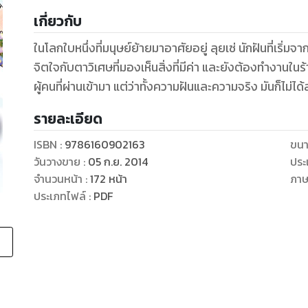
เกี่ยวกับ
ในโลกใบหนึ่งที่มนุษย์ย้ายมาอาศัยอยู่ ลุยเซ่ นักฝันที่เริ่
จิตใจกับตาวิเศษที่มองเห็นสิ่งที่มีค่า และยังต้องทำงานใน
ผู้คนที่ผ่านเข้ามา แต่ว่าทั้งความฝันและความจริง มันก็ไม
รายละเอียด
ISBN :
9786160902163
ขนา
วันวางขาย
:
05 ก.ย. 2014
ประ
จำนวนหน้า
:
172
หน้า
ภา
ประเภทไฟล์
:
PDF