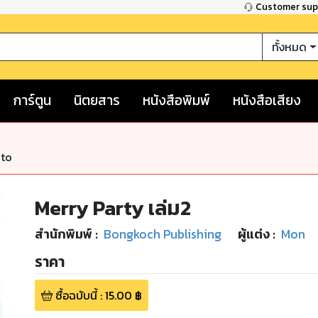
Customer su
ทั้งหมด
การ์ตูน
นิตยสาร
หนังสือพิมพ์
หนังสือเสียง
nto
Merry Party เล่ม2
สำนักพิมพ์
:
Bongkoch Publishing
ผู้แต่ง :
Mon
ราคา
ซื้อฉบับนี้
:
15.00
฿