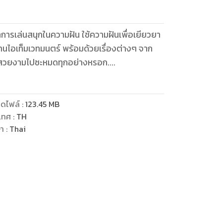
มจากการเล่นสนุกในความฝัน ใช้ความฝันเพื่อเยียวยา
ร้านไอเท็มเวทมนตร์ พร้อมด้วยเรื่องต่างๆ จาก
่ได้สวยงามไปซะหมดทุกอย่างหรอก....
ดไฟล์
:
123.45
MB
เทศ
:
TH
ษา
:
Thai