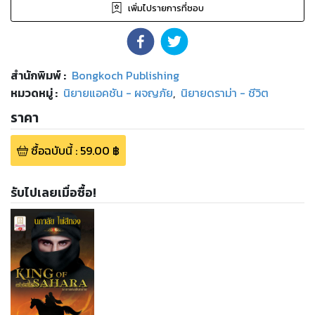
เพิ่มไปรายการที่ชอบ
สำนักพิมพ์
:
Bongkoch Publishing
หมวดหมู่
:
นิยายแอคชัน - ผจญภัย
,
นิยายดราม่า - ชีวิต
ราคา
ซื้อฉบับนี้
:
59.00
฿
รับไปเลยเมื่อซื้อ!