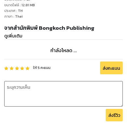
ขนาดไฟล์
:
12.81
MB
ประเทศ
:
TH
ภาษา
:
Thai
จากสำนักพิมพ์ Bongkoch Publishing
ดูเพิ่มเติม
กำลังโหลด ...
ส่งคะแนน
ให้
5
คะแนน
ส่งรีวิว