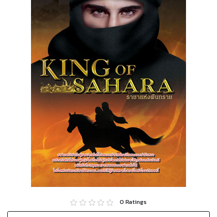
0
Ratings