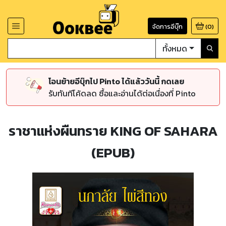
จัดการอีบุ๊ก
(
0
)
ทั้งหมด
โอนย้ายอีบุ๊กไป Pinto ได้แล้ววันนี้ กดเลย
รับทันทีโค้ดลด ซื้อและอ่านได้ต่อเนื่องที่ Pinto
ราชาแห่งผืนทราย KING OF SAHARA
(EPUB)