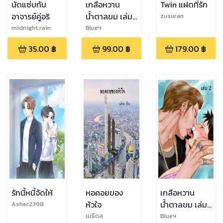
นัดแซ่บกับ
เกลือหวาน
Twin แฝดที่รัก
อาจารย์คู่อริ
น้ำตาลขม เล่ม
zusuran
3 (จบ)
midnight.rain
Blueฯ
35.00
฿
99.00
฿
179.00
฿
รักนี้หนี้จัดให้
หอคอยของ
เกลือหวาน
หัวใจ
น้ำตาลขม เล่ม
Asher2398
2
เมธีดล
Blueฯ